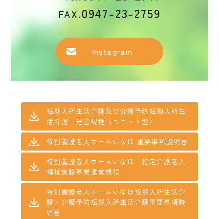
0947-23-2759
FAX.
Instagram
短期入所生活介護及び介護予防短期入所生
活介護 運営規程（ユニット型）
特別養護老人ホームいなほ 重要事項説明書
特別養護老人ホームいなほ 指定介護老人
福祉施設事業運営規程
特別養護老人ホームいなほ短期入所生活介
護・介護予防短期入所生活介護重要事項説
明書