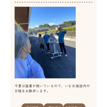
今夏は猛暑が続いているので、いなほ施設内や
日陰をお散歩します。