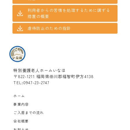
利用者からの苦情を処理するために講ずる
措置の概要
虐待防止のための指針
特別養護老人ホームいなほ
〒822-1211 福岡県田川郡福智町伊方4138
TEL:0947-23-2747
ホーム
事業内容
ご入居までの流れ
会社概要
お知らせ