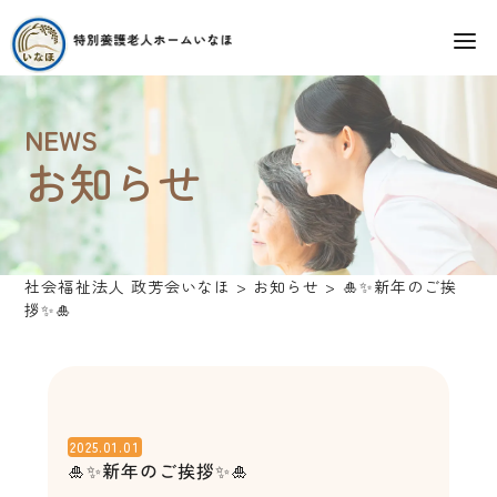
NEWS
お知らせ
社会福祉法人 政芳会いなほ
>
お知らせ
>
🎍✨新年のご挨
拶✨🎍
2025.01.01
🎍✨新年のご挨拶✨🎍